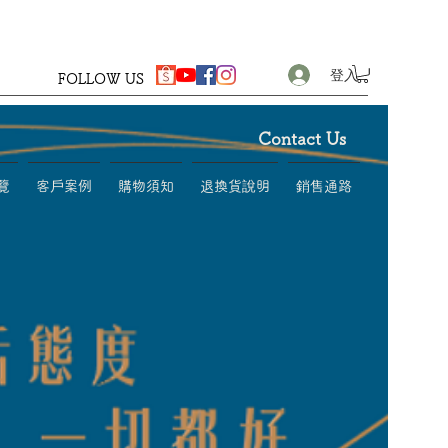
登入
FOLLOW US
Contact Us
覽
客戶案例
購物須知
退換貨說明
銷售通路