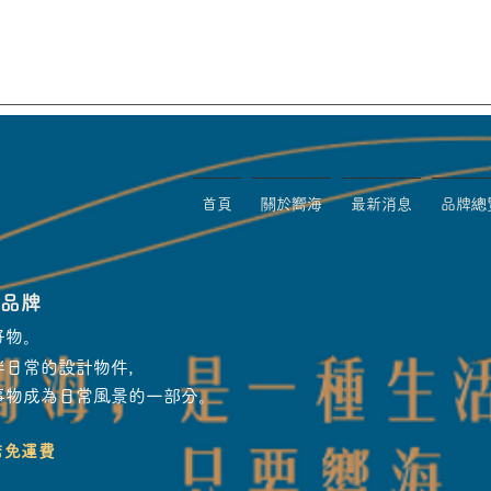
首頁
關於嚮海
最新消息
品牌總
物品牌
好物。
伴日常的設計物件，
事物成為日常風景的一部分。
店免運費