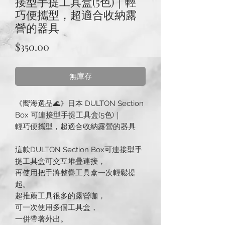
接型手提工具盒(5色)｜輕
巧便攜型，超適合收納露
營的器具
價
$350.00
格
無庫存
《嚮海選品🌊》日本 DULTON Section
Box 可連接型手提工具盒(5色)｜
輕巧便攜型，超適合收納露營的器具
這款DULTON Section Box可連接型手
提工具盒可交互堆疊連接，
再使用把手將整疊工具盒一次輕鬆提
起。
超推薦工具很多的露營咖，
可一次使用多個工具盒，
一併帶著外出。