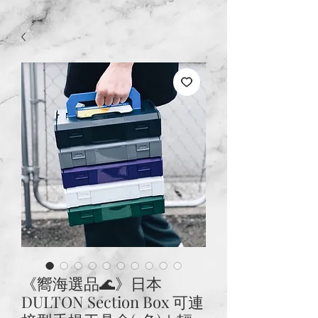
《嚮海選品🌊》日本
DULTON Section Box 可連