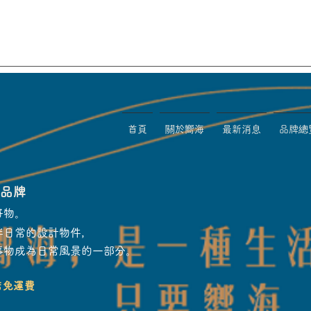
首頁
關於嚮海
最新消息
品牌總
物品牌
好物。
伴日常的設計物件，
事物成為日常風景的一部分。
店免運費