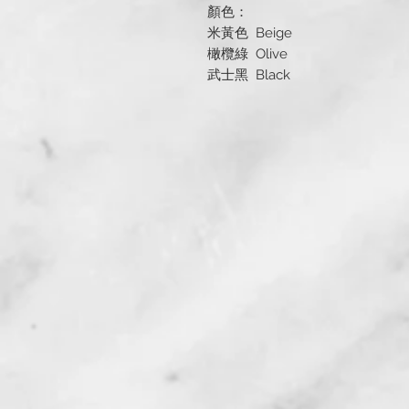
顏色：
米黃色 Beige
橄欖綠 Olive
武士黑 Black