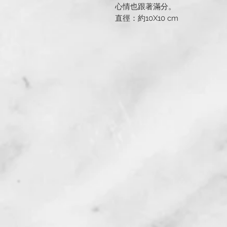
心情也跟著滿分。
直徑：約10X10 cm