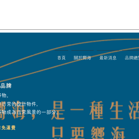
首頁
關於嚮海
最新消息
品牌總
物品牌
好物。
伴日常的設計物件，
事物成為日常風景的一部分。
店免運費