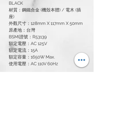
BLACK
材質：鋼鐵合金 (機殼本體) / 電木 (插
座)
外觀尺寸：128mm X 117mm X 50mm
原產地：台灣
BSMI證號：R53139
額定電壓：AC 125V
額定電流：15A
額定容量：1650W Max.
使用電壓：AC 110V 60Hz
所有產品
新発売
新発売