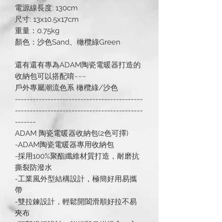
電源線長度: 130cm
尺寸: 13x10.5x17cm
重量：0.75kg
顏色：沙色Sand、橄欖綠Green
還有還有專為ADAM陶瓷電暖器打造的
收納包可以搭配唷~~~
戶外專屬潮流色系 橄欖綠/沙色
-------------------------------------------
-------------------------------------------
-------
ADAM 陶瓷電暖器收納包(2色可擇)
-ADAM陶瓷電暖器專用收納包
-採用100%聚酯纖維材質打造，耐磨抗
撕裂防潑水
-工業風外型結構設計，極簡好用易攜
帶
-雙拉鍊設計，輕鬆開闔滑順好拉不易
夾布