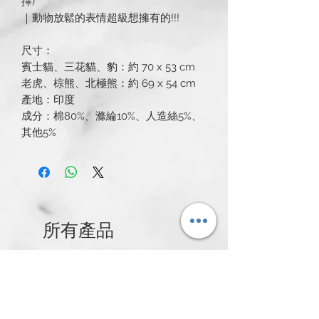
擇)
｜動物放鬆的表情超級想擁有的!!!
尺寸：
賓士貓、三花貓、豹：約 70 x 53 cm
老虎、棕熊、北極熊：約 69 x 54 cm
產地：印度
成分：棉80%、滌綸10%、人造絲5%、
其他5%
所有產品
新発売
新発売