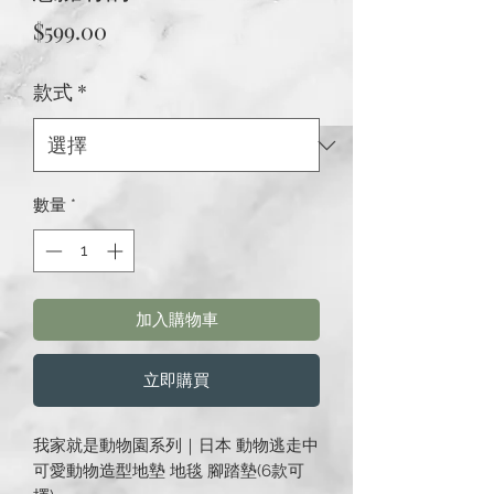
價
$599.00
格
款式
*
數量
*
加入購物車
立即購買
我家就是動物園系列｜日本 動物逃走中
可愛動物造型地墊 地毯 腳踏墊(6款可