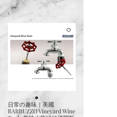
日常の趣味｜美國
BARBUZZO Vineyard Wine