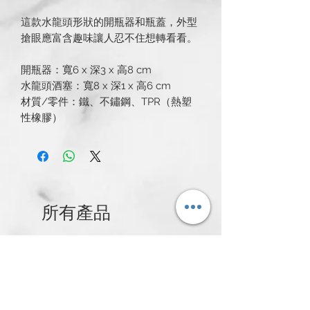
這款水龍頭形狀的開瓶器和瓶蓋，外型
搶眼應富含趣味讓人忍不住想轉看看。
開瓶器：寬6 x 深3 x 高8 cm
水龍頭酒塞：寬8 x 深1 x 高6 cm
材質/零件：鐵、不鏽鋼、TPR（熱塑
性橡膠）
所有產品
新発売
新発売