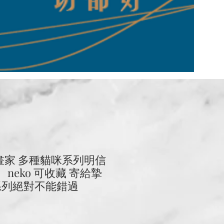
s插畫家 多種貓咪系列明信
 neko 可收藏 寄給摯
系列絕對不能錯過