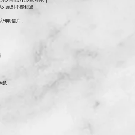
貓咪系列明信片(多款可擇)｜
咪系列絕對不能錯過
系列明信片，
貓
色紙