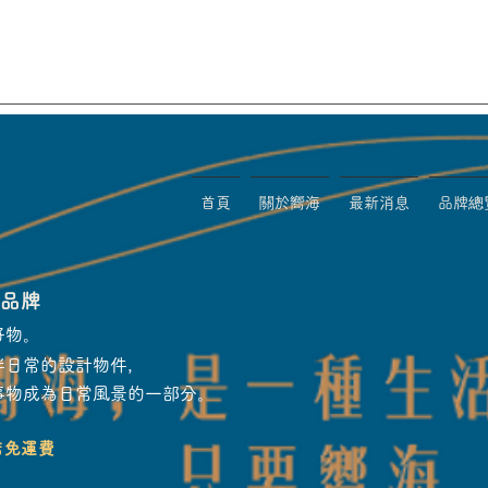
首頁
關於嚮海
最新消息
品牌總
物品牌
好物。
伴日常的設計物件，
事物成為日常風景的一部分。
店免運費