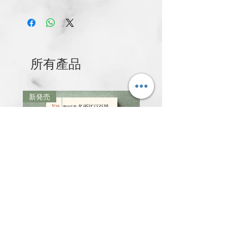
所有產品
新発売
新発売
青幻舍｜日本 歌川廣重《名所江
青幻舍｜日本 歌川國芳