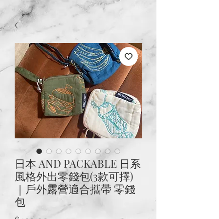
日本 AND PACKABLE 日系
風格外出零錢包(3款可擇)
｜戶外露營適合攜帶 零錢
包