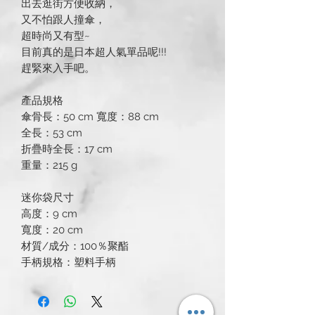
出去逛街方便收納，
又不怕跟人撞傘，
超時尚又有型~
目前真的是日本超人氣單品呢!!!
趕緊來入手吧。
產品規格
傘骨長：50 cm 寬度：88 cm
全長：53 cm
折疊時全長：17 cm
重量：215 g
迷你袋尺寸
高度：9 cm
寬度：20 cm
材質/成分：100％聚酯
手柄規格：塑料手柄