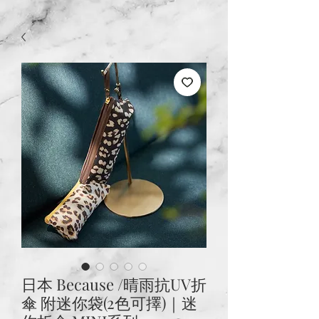
日本 Because /晴雨抗UV折
傘 附迷你袋(2色可擇)｜迷