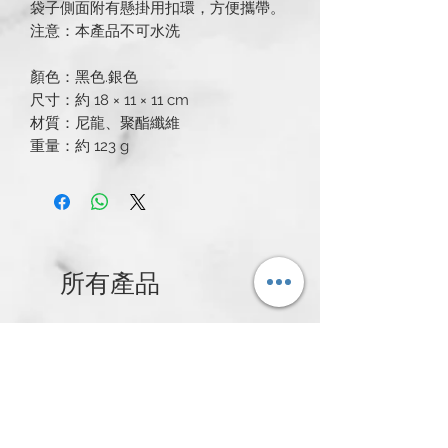
袋子側面附有懸掛用扣環，方便攜帶。
注意：本產品不可水洗
顏色：黑色.銀色
尺寸：約 18 × 11 × 11 cm
材質：尼龍、聚酯纖維
重量：約 123 g
所有產品
新発売
新発売