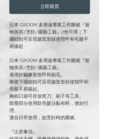
立即購買
日本 GROOM 多用途專業工作圍裙『寵
物美容/烹飪/園藝工藝』2色可擇｜下
擺鈕扣可呈現簸箕形狀使指甲和毛髮不
易揚起
日本 GROOM 多用途專業工作圍裙『寵
物美容/烹飪/園藝工藝』
適用於貓咪剪指甲和刷毛。
圍裙下擺鈕扣可呈現簸箕形狀使指甲和
毛髮不易揚起。
胸前口袋可存放剪刀、刷子等工具。
除塵部分使用防毛髮沾黏布料，便於打
理。
適合日常使用，如烹飪時的圍裙。
『注意事項』
使用洗衣網，洗滌後懸掛晾乾，避免浸