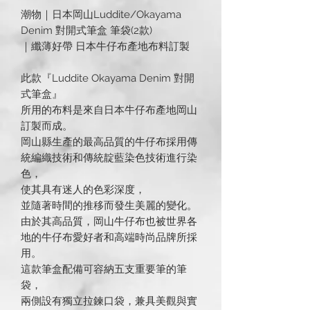
潮物｜日本岡山Luddite/Okayama
Denim 對開式筆盒 筆袋(2款)
｜纖薄好帶 日本牛仔布產地布料訂製
此款『Luddite Okayama Denim 對開
式筆盒』
所用的布料是來自日本牛仔布產地岡山
訂製而成。
岡山縣生產的最高品質的牛仔布採用傳
統編織技術和傳統靛藍染色技術進行染
色，
使其具有迷人的色彩深度，
並隨著時間的推移而發生美麗的變化。
由於其高品質，岡山牛仔布也被世界各
地的牛仔布愛好者和高端時尚品牌所採
用。
這款筆盒配備可容納五支重要筆的筆
袋，
兩側設有獨立拉鍊口袋，兼具美觀與實