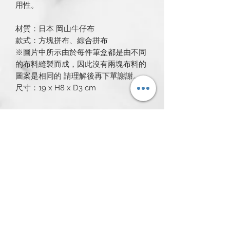
用性。
材質：日本 岡山牛仔布
款式：方塊拼布、綜合拼布
※圖片中所示由於每件筆盒都是由不同
的布料縫製而成，因此沒有兩塊布料的
圖案是相同的 請理解後再下單謝謝。
尺寸：19 x H8 x D3 cm
所有產品
新発売
新発売