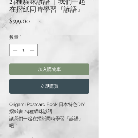
24種貓咪諺語 ｜我們一起
在摺紙同時學習『諺語』
價
$599.00
格
數量
*
加入購物車
立即購買
Origami Postcard Book 日本特色DIY
摺紙書 24種貓咪諺語 ｜
讓我們一起在摺紙同時學習『諺語』
吧！