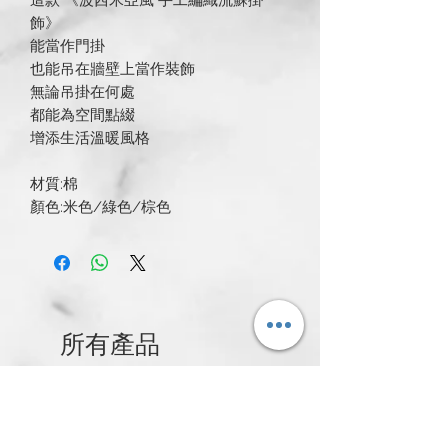
飾》
能當作門掛
也能吊在牆壁上當作裝飾
無論吊掛在何處
都能為空間點綴
增添生活溫暖風格
材質:棉
顏色:米色/綠色/棕色
所有產品
新発売
新発売