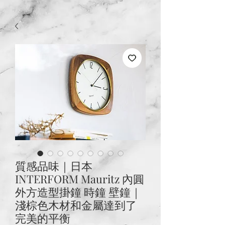
質感品味｜日本
INTERFORM Mauritz 內圓
外方造型掛鐘 時鐘 壁鐘｜
淺棕色木材和金屬達到了
完美的平衡