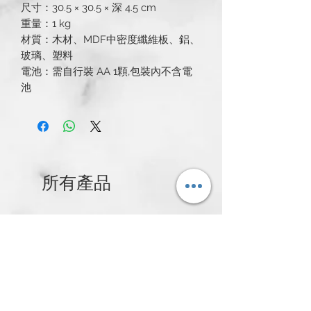
尺寸：30.5 × 30.5 × 深 4.5 cm
重量：1 kg
材質：木材、MDF中密度纖維板、鋁、
玻璃、塑料
電池：需自行裝 AA 1顆,包裝內不含電
池
所有產品
新発売
新発売