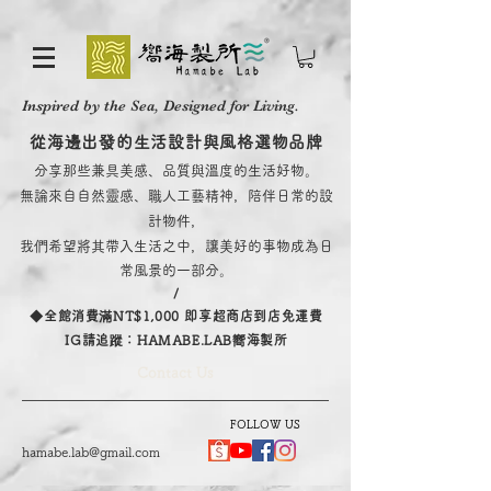
Inspired by the Sea, Designed for Living.
從海邊出發的生活設計與風格選物品牌
分享那些兼具美感、品質與溫度的生活好物。
無論來自自然靈感、職人工藝精神，陪伴日常的設
計物件，
我們希望將其帶入生活之中，讓美好的事物成為日
常風景的一部分。
/
​◆全館消費滿NT$1,000 即享超商店到店免運費
IG請追蹤：HAMABE.LAB嚮海製所
Contact Us
FOLLOW US
hamabe.lab@gmail.com