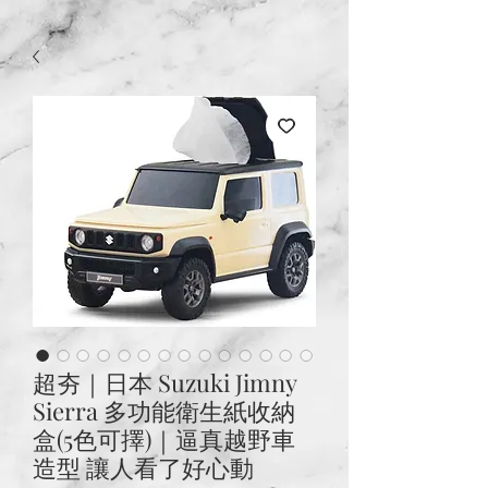
超夯｜日本 Suzuki Jimny
Sierra 多功能衛生紙收納
盒(5色可擇)｜逼真越野車
造型 讓人看了好心動