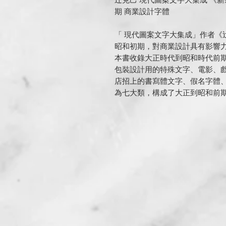
辻克己 現代圖案文字大集成 《新
期 商業設計字體
「 現代圖案文字大集成」作者《
昭和初期，對商業設計具有影響
本書收錄大正時代到昭和時代前
包裝設計用的特殊文字、電影、
店招上的書寫體文字、假名字體
為七大類，構成了大正到昭和前