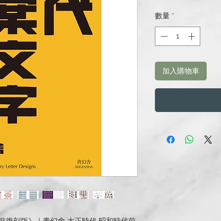
格
數量
*
加入購物車