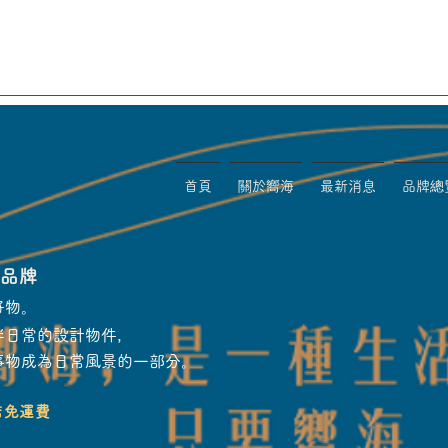
首頁
關於嚮海
最新消息
品牌總
物品牌
好物。
伴日常的設計物件，
事物成為日常風景的一部分。
店免運費