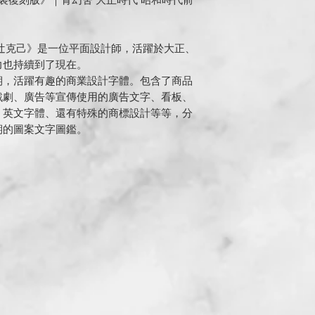
裝復刻版》｜青幻舍 大正時代 昭和時代前
辻克己》是一位平面設計師，活躍於大正、
力也持續到了現在。
期，活躍有趣的商業設計字體。包含了商品
戲劇、廣告等宣傳使用的廣告文字、看板、
、英文字體、還有特殊的商標設計等等，分
期的圖案文字圖鑑。