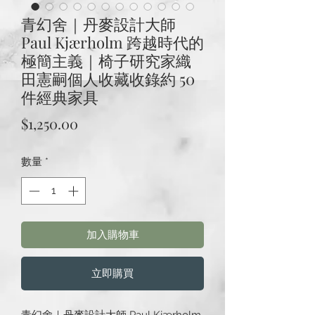
青幻舍｜丹麥設計大師
Paul Kjærholm 跨越時代的
極簡主義｜椅子研究家織
田憲嗣個人收藏收錄約 50
件經典家具
價
$1,250.00
格
數量
*
加入購物車
立即購買
青幻舍｜丹麥設計大師 Paul Kjærholm