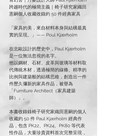
跨越時代的極簡主義｜椅子研究家織田
憲嗣個人收藏收錄約 50 件經典家具
「家具的美，來自材料本身與結構最真
實的呈現。」—— Poul Kjærholm
在北歐設計的歷史中，Paul Kjærholm
是一位無法忽視的名字。
他以鋼材、石材、皮革與玻璃等材料取
代傳統木材，透過極簡的線條、精準的
比例與建築般的結構思維，創造出一件
件歷久彌新的家具作品，被譽為
「Furniture Architect（家具建築
師）」。
本書收錄錄椅子研究家織田憲嗣的個人
收藏約 50 件 Paul Kjærholm 經典作
品，包含 PK22、PK24、PK80 等代表
性作品，大量珍貴資料首次完整呈現，