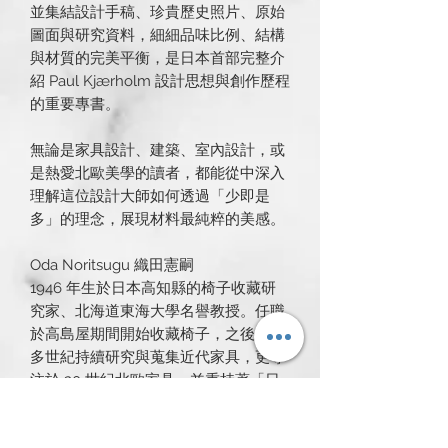
並集結設計手稿、珍貴歷史照片、原始
圖面與研究資料，細細品味比例、結構
與材質的完美平衡，是日本首部完整介
紹 Paul Kjærholm 設計思想與創作歷程
的重要專書。
無論是家具設計、建築、室內設計，或
是熱愛北歐美學的讀者，都能從中深入
理解這位設計大師如何透過「少即是
多」的理念，展現材料最純粹的美感。
Oda Noritsugu 織田憲嗣
1946 年生於日本高知縣的椅子收藏研
究家、北海道東海大學名譽教授。任職
於高島屋期間開始收藏椅子，之後半個
多世紀持續研究與蒐集近代家具，更專
注於 20 世紀北歐家具，並秉持著「日
常實用於生活」作為其理念。