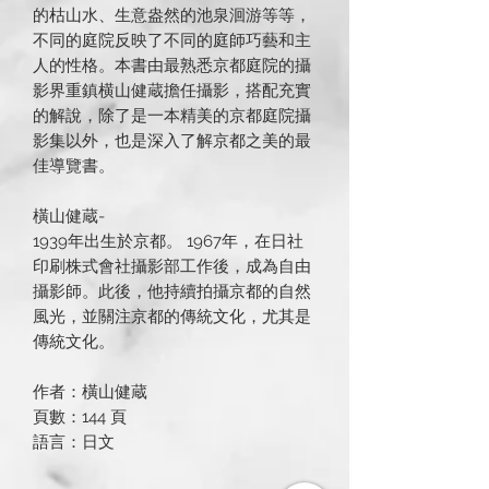
的枯山水、生意盎然的池泉洄游等等，
不同的庭院反映了不同的庭師巧藝和主
人的性格。本書由最熟悉京都庭院的攝
影界重鎮横山健蔵擔任攝影，搭配充實
的解說，除了是一本精美的京都庭院攝
影集以外，也是深入了解京都之美的最
佳導覽書。
橫山健蔵-
1939年出生於京都。 1967年，在日社
印刷株式會社攝影部工作後，成為自由
攝影師。此後，他持續拍攝京都的自然
風光，並關注京都的傳統文化，尤其是
傳統文化。
作者：橫山健蔵
頁數：144 頁
語言：日文