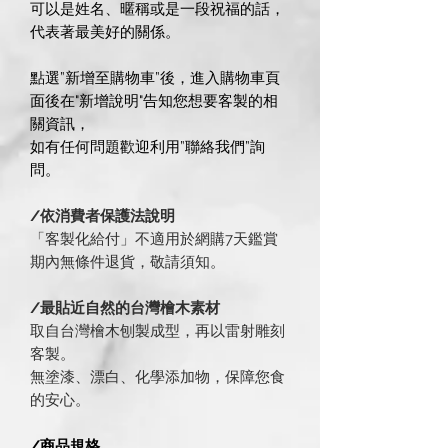
可以是姓名、暱稱或是一段祝福的話，
代表著最美好的關係。
點選”新增至購物車”後，進入購物車頁
面後在"新增說明"告知您想要客製的相
關資訊，
如有任何問題歡迎利用”聯絡我們”詢
問。
/依消費者保護法說明
「客製化給付」不適用於網購7天鑑賞
期內無條件退貨，敬請須知。
/最貼近自然的台灣檜木素材
取自台灣檜木刨製成型，再以雷射雕刻
客製。
無塗漆、漂白、化學添加物，保障您食
的安心。
/商品規格