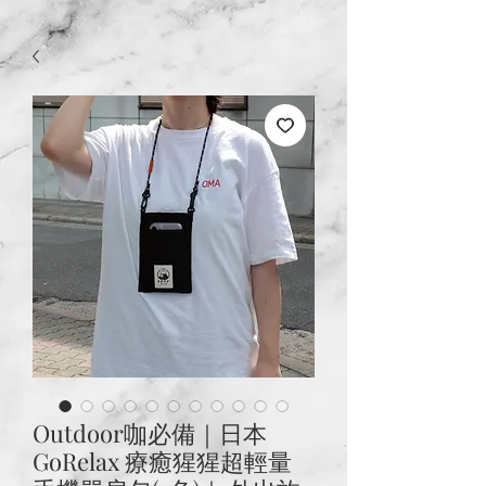
Outdoor咖必備｜日本
GoRelax 療癒猩猩超輕量