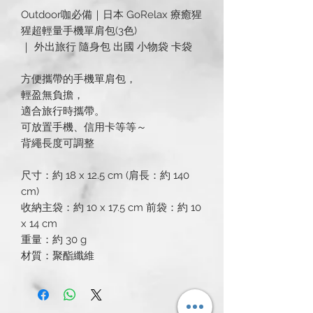
Outdoor咖必備｜日本 GoRelax 療癒猩
猩超輕量手機單肩包(3色)
｜ 外出旅行 隨身包 出國 小物袋 卡袋
方便攜帶的手機單肩包，
輕盈無負擔，
適合旅行時攜帶。
可放置手機、信用卡等等～
背繩長度可調整
尺寸：約 18 x 12.5 cm (肩長：約 140
cm)
收納主袋：約 10 x 17.5 cm 前袋：約 10
x 14 cm
重量：約 30 g
材質：聚酯纖維